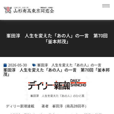
峯田淳 人生を変えた「あの人」の一言 第70回
「釜本邦茂」
2026-05-30
峯田淳 人生を変えた「あの人」の一言
峯田淳 人生を変えた「あの人」の一言 第70回「釜本邦
茂」
ディリー新潮連載 著者 峯田淳（南高28回卒）