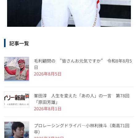
記事一覧
毛利顧問の ”皆さんお元気ですか” 令和8年8月5
日
2026年8月5日
峯田淳 人生を変えた「あの人」の一言 第78回
「原田芳雄」
2026年8月1日
プロレーシングドライバ―小林利徠斗（南高71回
卒）