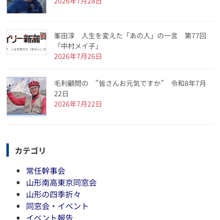
2026年7月28日
峯田淳 人生を変えた「あの人」の一言 第77回
「中村メイ子」
2026年7月26日
毛利顧問の ”皆さんお元気ですか” 令和8年7月
22日
2026年7月22日
カテゴリ
常任幹事会
山形南高東京同窓会
山形の四季折々
同窓会・イベント
イベント報告