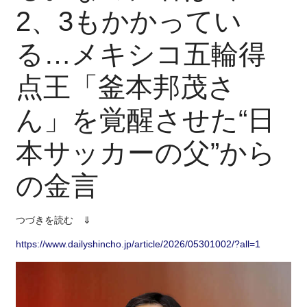
2、3もかかってい
る…メキシコ五輪得
点王「釜本邦茂さ
ん」を覚醒させた“日
本サッカーの父”から
の金言
つづきを読む ⇓
https://www.dailyshincho.jp/article/2026/05301002/?all=1