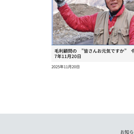
毛利顧問の ”皆さんお元気ですか” 
7年11月20日
2025年11月20日
お知ら