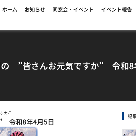
ホーム
お知らせ
同窓会・イベント
イベント報告
の ”皆さんお元気ですか” 令和8
すか”
記
 令和8年4月5日