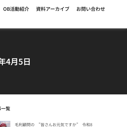
OB活動紹介
資料アーカイブ
お問い合わせ
年4月5日
事一覧
毛利顧問の ”皆さんお元気ですか” 令和8