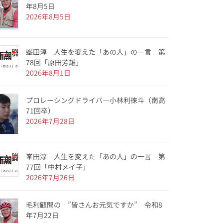
年8月5日
2026年8月5日
峯田淳 人生を変えた「あの人」の一言 第
78回「原田芳雄」
2026年8月1日
プロレーシングドライバ―小林利徠斗（南高
71回卒）
2026年7月28日
峯田淳 人生を変えた「あの人」の一言 第
77回「中村メイ子」
2026年7月26日
毛利顧問の ”皆さんお元気ですか” 令和8
年7月22日