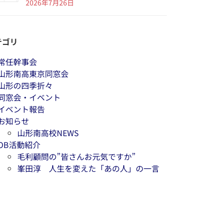
2026年7月26日
テゴリ
常任幹事会
山形南高東京同窓会
山形の四季折々
同窓会・イベント
イベント報告
お知らせ
山形南高校NEWS
OB活動紹介
毛利顧問の”皆さんお元気ですか”
峯田淳 人生を変えた「あの人」の一言