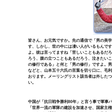
皆さん、お元気ですか。先の通信で「男の美学
す、しかし、世の中には凄い人がいるもんです
よ。彼は言ってますね「苦しいこともあるだろ
ろう、腹の立つこともあるだろう、泣きたいこ
の修行である」と何と「男の修行」ですよ。男
などと、山本五十六氏の言葉を切り口に、毛利
おります。メーリングリスト該当者は外したつ
い。
中国が「抗日戦争勝利
80
年」と言う事で軍事
「世界一流の軍隊の建設を加速させ、国家主権