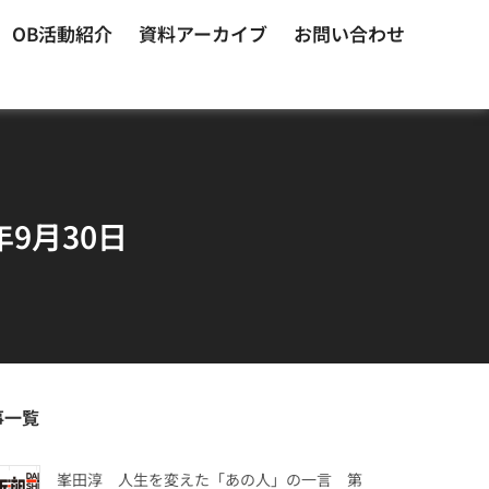
OB活動紹介
資料アーカイブ
お問い合わせ
9月30日
事一覧
峯田淳 人生を変えた「あの人」の一言 第