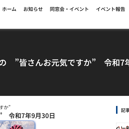
ホーム
お知らせ
同窓会・イベント
イベント報告
の ”皆さんお元気ですか” 令和7年
すか”
記
 令和7年9月30日