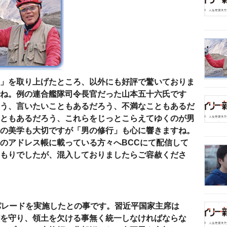
」を取り上げたところ、以外にも好評で驚いておりま
ね。例の連合艦隊司令長官だった山本五十六氏です
う、言いたいこともあるだろう、不満なこともあるだ
ともあるだろう、これらをじっとこらえてゆくのが男
の美学も大切ですが「男の修行」も心に響きますね。
のアドレス帳に載っている方々へ
BCC
にて配信して
もりでしたが、混入しておりましたらご容赦くださ
パレードを実施したとの事です。習近平国家主席は
を守り、領土を欠ける事無く統一しなければならな