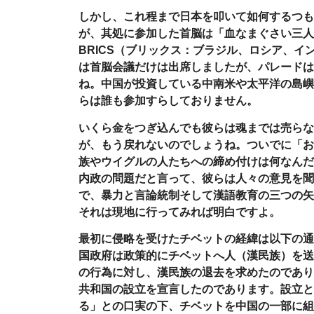
しかし、これ程まで日本を叩いて如何するつも
が、其処に参加した首脳は「血なまぐさい三人
BRICS
（ブリックス：ブラジル、ロシア、イ
は首脳会議だけは出席しましたが、パレードは
ね。中国が投資している中南米や太平洋の島嶼
らは誰も参加すらしておりません。
いくら金をつぎ込んでも彼らは魂までは売らな
が、もう戻れないのでしょうね。ついでに「お
族やウイグルの人たちへの締め付けは何なんだ
内政の問題だと言って、彼らは人々の意見を聞
で、暴力と言論統制そして漢語教育の三つの矢
それは現地に行ってみれば明白ですよ。
最初に侵略を受けたチベットの経緯は以下の通
国政府は政策的にチベットへ人（漢民族）を送
の行為に対し、漢民族の退去を求めたのであり
共和国の設立を宣言したのであります。設立と
る」との口実の下、チベットを中国の一部に組