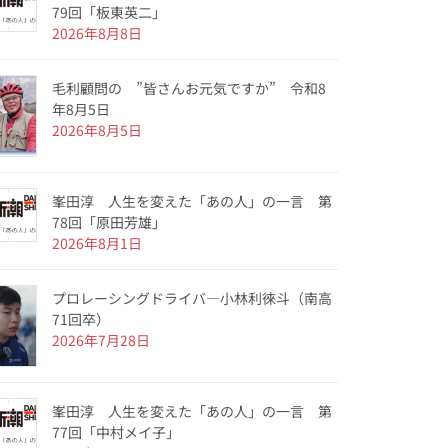
79回「板東英二」
2026年8月8日
毛利顧問の ”皆さんお元気ですか” 令和8
年8月5日
2026年8月5日
峯田淳 人生を変えた「あの人」の一言 第
78回「原田芳雄」
2026年8月1日
プロレーシングドライバ―小林利徠斗（南高
71回卒）
2026年7月28日
峯田淳 人生を変えた「あの人」の一言 第
77回「中村メイ子」