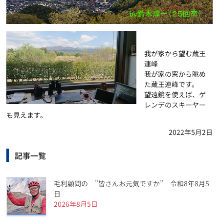
我が家から望む蔵王
連峰
我が家の窓から眺め
た蔵王連峰です。
望遠鏡を使えば、ゲ
レンデのスキーヤー
も見えます。
2022年5月2日
記事一覧
毛利顧問の ”皆さんお元気ですか” 令和8年8月5
日
2026年8月5日