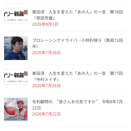
峯田淳 人生を変えた「あの人」の一言 第78回
「原田芳雄」
2026年8月1日
プロレーシングドライバ―小林利徠斗（南高71回
卒）
2026年7月28日
峯田淳 人生を変えた「あの人」の一言 第77回
「中村メイ子」
2026年7月26日
毛利顧問の ”皆さんお元気ですか” 令和8年7月
22日
2026年7月22日