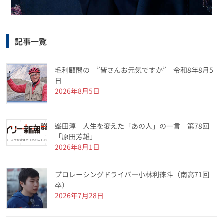
記事一覧
毛利顧問の ”皆さんお元気ですか” 令和8年8月5
日
2026年8月5日
峯田淳 人生を変えた「あの人」の一言 第78回
「原田芳雄」
2026年8月1日
プロレーシングドライバ―小林利徠斗（南高71回
卒）
2026年7月28日