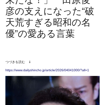
彦の支えになった“破
天荒すぎる昭和の名
優”の愛ある言葉
つづきを読む ⇓
https://www.dailyshincho.jp/article/2026/04041000/?all=1