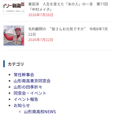
峯田淳 人生を変えた「あの人」の一言 第77回
「中村メイ子」
2026年7月26日
毛利顧問の ”皆さんお元気ですか” 令和8年7月
22日
2026年7月22日
カテゴリ
常任幹事会
山形南高東京同窓会
山形の四季折々
同窓会・イベント
イベント報告
お知らせ
山形南高校NEWS