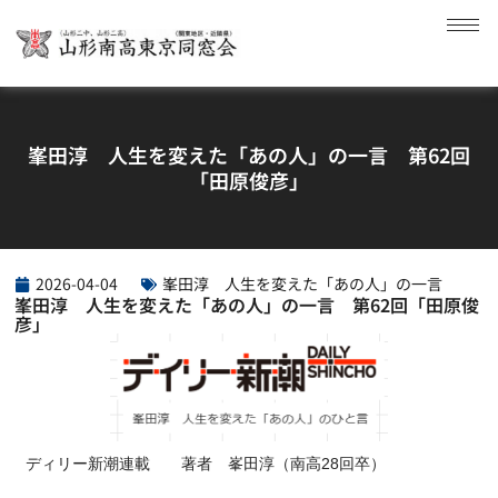
峯田淳 人生を変えた「あの人」の一言 第62回
「田原俊彦」
2026-04-04
峯田淳 人生を変えた「あの人」の一言
峯田淳 人生を変えた「あの人」の一言 第62回「田原俊
彦」
ディリー新潮連載 著者 峯田淳（南高28回卒）